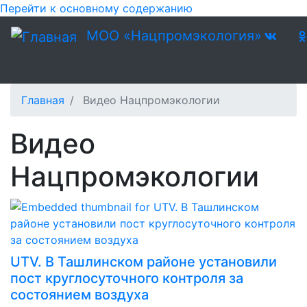
Перейти к основному содержанию
МОО «Нацпромэкология»
Главная
Видео Нацпромэкологии
Видео
Нацпромэкологии
UTV. В Ташлинском районе установили
пост круглосуточного контроля за
состоянием воздуха