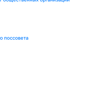
о поссовета