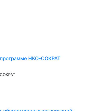
о программе НКО-СОКРАТ
от общественных организаций