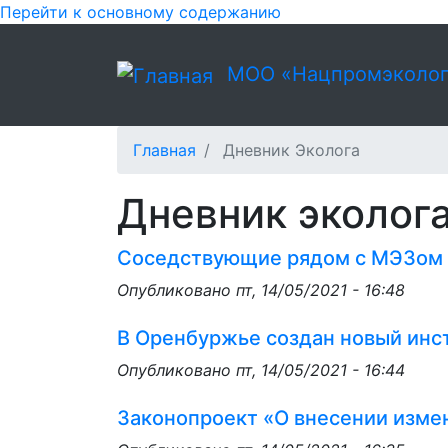
Перейти к основному содержанию
МОО «Нацпромэколог
Главная
Дневник Эколога
Дневник эколог
Соседствующие рядом с МЭЗом с
Опубликовано
пт, 14/05/2021 - 16:48
В Оренбуржье создан новый инс
Опубликовано
пт, 14/05/2021 - 16:44
Законопроект «О внесении измен