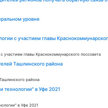
еральном уровне
ологии с участием главы Краснокоммунарског
телей Ташлинского района
и технологии" в Уфе 2021