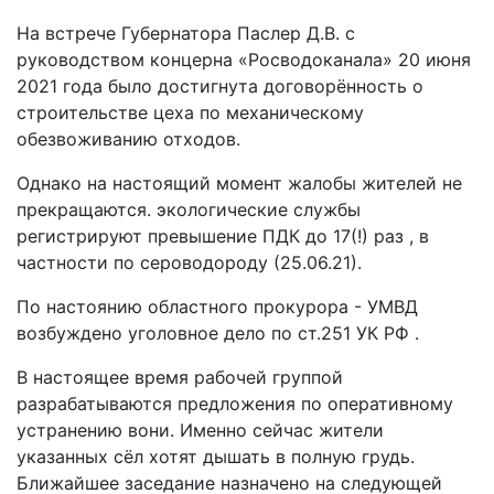
На встрече Губернатора Паслер Д.В. с
руководством концерна «Росводоканала» 20 июня
2021 года было достигнута договорённость о
строительстве цеха по механическому
обезвоживанию отходов.
Однако на настоящий момент жалобы жителей не
прекращаются. экологические службы
регистрируют превышение ПДК до 17(!) раз , в
частности по сероводороду (25.06.21).
По настоянию областного прокурора - УМВД
возбуждено уголовное дело по ст.251 УК РФ .
В настоящее время рабочей группой
разрабатываются предложения по оперативному
устранению вони. Именно сейчас жители
указанных сёл хотят дышать в полную грудь.
Ближайшее заседание назначено на следующей