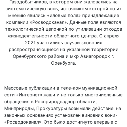
Газодобытчиков, в котором они жаловались на
систематическую вонь, источником которой по их
мнению явились «иловые поля» принадлежащие
компании «Росводоканал». Данные поля являются
технологической цепочкой по утилизации отходов
жизнедеятельности областного центра. С апреля
2021 участились случаи зловония
распространяющиеся на указанной территории
Оренбургского района и мкр Авиагородок г.
Оренбурга.
Массовые публикации в теле-коммуникационной
сети «Интернет»,наши и не только многочисленные
обращения в Росприроднадзор области,
Минприроды, Прокуратуры возымели действие: на
законных основаниях установлен виновник вони-
«Росводоканал». Это было достигнуто впервые с