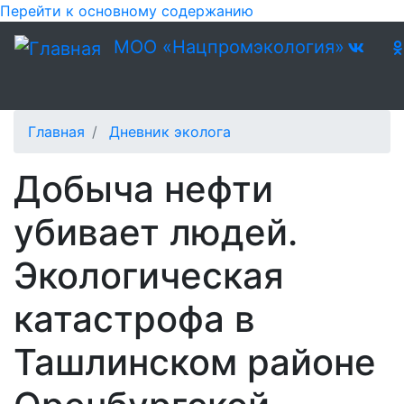
Перейти к основному содержанию
МОО «Нацпромэкология»
Главная
Дневник эколога
Добыча нефти
убивает людей.
Экологическая
катастрофа в
Ташлинском районе