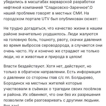
убедились в масштабах варварской разработки
нефтяной компанией "Сладковско-Заречное".О
нашей проблеме говорят в местных СМИ. На
городском портале UTV был опубликован сюжет:
Не трудно догадаться, что качество жизни в нашем
районе значительно ухудшилось. Люди жалуются
на головную боль, тошноту, рвоту, скачки давления
во время выбросов сероводорода, а случаются они
очень часто. Ну и конечно же страдают не только
люди, но и животные и природа в целом!
Власти бездействуют. Хотя нет, действуют, но
только в обратном направлении. Есть информация
о давлении со стороны глав с/с пп. Болдырево,
Бородинск на местных жителей которые
участвовали в съёмках о трагедии своих посёлков
и района. Их обвиняют, что они без их разрешения
позволили себе разговаривать с другими людьми.
Вот так!