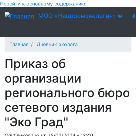
Перейти к основному содержанию
МОО «Нацпромэкология»
Главная
Дневник эколога
Приказ об
организации
регионального бюро
сетевого издания
"Эко Град"
Опубликовано
чт, 15/02/2024 - 13:40