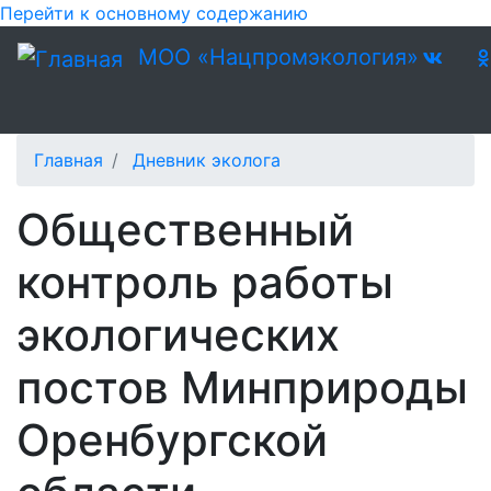
Перейти к основному содержанию
МОО «Нацпромэкология»
Главная
Дневник эколога
Общественный
контроль работы
экологических
постов Минприроды
Оренбургской