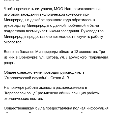
Чтобы прояснить ситуацию, МОО Нацпромэкология на 
итоговом заседании экологической комиссии при 
Минприроды в декабре прошлого года обратилось к 
руководству Минприроды с данной проблемой и была 
поддержана всеми участниками заседания. Руководство 
Минприроды предоставило возможность изучить работу 
экопостов. 
Всего на балансе Минприроды области-13 экопостов. Три 
из них в Оренбурге: ул. Котова, ул. Лабужского, "Караваева 
роща".
Общее ознакомление проводил руководитель 
"Экологической службы" - Сизов А. В.
На примере работы экопоста расположенного в 
"Караваевой роще" разъяснено 
общий принцип работы 
экологических постов. 
Общественникам была предоставлена полная информация 