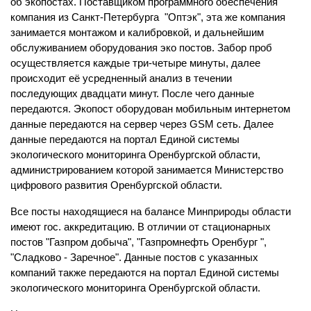
об экопостах. Поставщиком программного обеспечения  
компания из Санкт-Петербурга  "Оптэк", эта же компания 
занимается монтажом и калибровкой, и дальнейшим 
обслуживанием оборудования эко постов. Забор проб 
осуществляется каждые три-четыре минуты, далее 
происходит её усредненный анализ в течении 
последующих двадцати минут. После чего данные 
передаются. Экопост оборудован мобильным интернетом 
данные передаются на сервер через GSM сеть. Далее 
данные передаются на портал Единой системы 
экологического мониторинга Оренбургской области, 
администрированием которой занимается Министерство 
цифрового развития Оренбургской области.
Все посты находящиеся на балансе Минприроды области 
имеют гос. аккредитацию. В отличии от стационарных 
постов "Газпром добыча", "Газпромнефть Оренбург ", 
"Сладково - Заречное". Данные постов с указанных 
компаний также передаются на портал Единой системы 
экологического мониторинга Оренбургской области. 