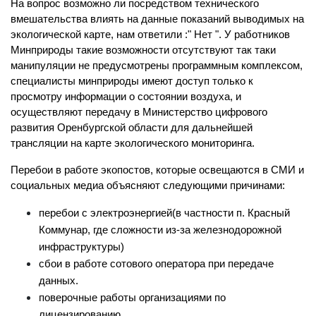
На вопрос возможно ли посредством технического 
вмешательства влиять на данные показаний выводимых на 
экологической карте, нам ответили :" Нет ". У работников 
Минприроды такие возможности отсутствуют так таки 
манипуляции не предусмотрены программным комплексом, 
специалисты минприроды имеют доступ только к 
просмотру информации о состоянии воздуха, и 
осуществляют передачу в Министерство цифрового 
развития Оренбургской области для дальнейшей 
трансляции на карте экологического мониторинга.
Перебои в работе экопостов, которые освещаются в СМИ и 
социальных медиа объясняют следующими причинами:
перебои с электроэнергией(в частности п. Красный 
Коммунар, где сложности из-за железнодорожной 
инфраструктуры) 
сбои в работе сотового оператора при передаче 
данных.
поверочные работы организациями по 
лицензированию.