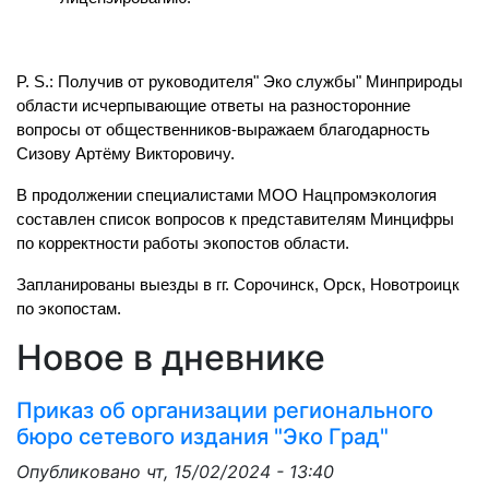
P. S.: Получив от руководителя" Эко службы" Минприроды 
области исчерпывающие ответы на разносторонние 
вопросы от общественников-выражаем благодарность 
Сизову Артёму Викторовичу. 
В продолжении специалистами МОО Нацпромэкология 
составлен список вопросов к представителям Минцифры 
по корректности работы экопостов области. 
Запланированы выезды в гг. Сорочинск, Орск, Новотроицк 
по экопостам.
Новое в дневнике
Приказ об организации регионального
бюро сетевого издания "Эко Град"
Опубликовано
чт, 15/02/2024 - 13:40