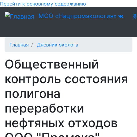
Перейти к основному содержанию
МОО «Нацпромэкология»
Главная
Дневник эколога
Общественный
контроль состояния
полигона
переработки
нефтяных отходов