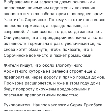
В обращении они задаются двумя основными
вопросами: почему им недоступны показания
экопоста и что за лаборатория в последнее время
"частит" в Сорочинск. Потому что стоит она вовсе
не около терминала, а гораздо дальше, за
заправкой. И, как всегда, тогда, когда запаха нет.
Они уверены, что в преддверии весны-лета, когда
активность терминала в разы увеличивается, их
снова хотят обмануть, чтобы показать, что в
Сорочинске всё чисто и пахнет ромашками.
Жители пишут, что около злополучного
Ароматного хуторка на Зелёной строят ещё 2
предприятия, через дорогу и прямо позади домов.
Промзона расширяется, и уже в этом году дома
будут попросту окружены вредоносными и
опасными предприятиями полностью.
Руководитель Нацпромэкологии Серик Еркибаев
поддержал сорочинцев: