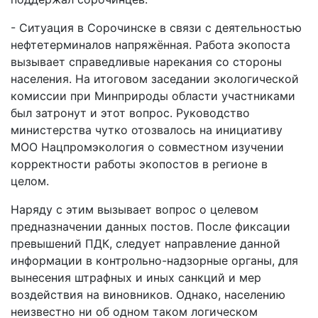
- Ситуация в Сорочинске в связи с деятельностью
нефтетерминалов напряжённая. Работа экопоста
вызывает справедливые нарекания со стороны
населения. На итоговом заседании экологической
комиссии при Минприроды области участниками
был затронут и этот вопрос. Руководство
министерства чутко отозвалось на инициативу
МОО Нацпромэкология о совместном изучении
корректности работы экопостов в регионе в
целом.
Наряду с этим вызывает вопрос о целевом
предназначении данных постов. После фиксации
превышений ПДК, следует направление данной
информации в контрольно-надзорные органы, для
вынесения штрафных и иных санкций и мер
воздействия на виновников. Однако, населению
неизвестно ни об одном таком логическом