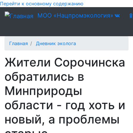
Перейти к основному содержанию
МОО «Нацпромэкология»
Главная
Дневник эколога
Жители Сорочинска
обратились в
Минприроды
области - год хоть и
новый, а проблемы